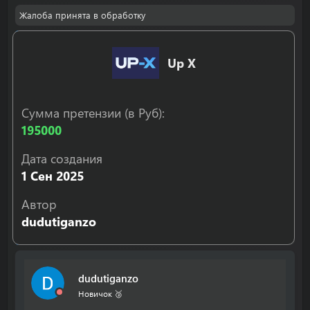
т
т
Жалоба принята в обработку
о
а
р
н
т
а
е
ч
Up X
м
а
ы
л
а
Сумма претензии (в Руб)
195000
Дата создания
1 Сен 2025
Автор
dudutiganzo
dudutiganzo
Новичок 🥉