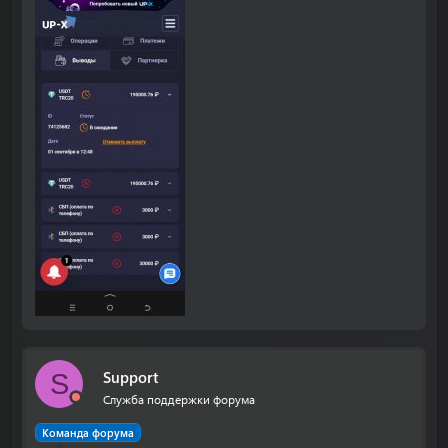
Support
S
Служба поддержки форума
Команда форума