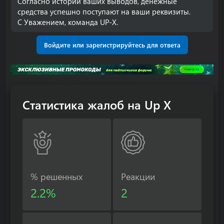
Согласно истории ваших выводов, денежные
средства успешно поступают на ваши реквизиты.
С Уважением, команда UP-X.
Войдите или зарегистрируйтесь для ответа
Статистика жалоб на Up X
% решенных
Реакции
2.2%
2