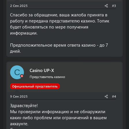
2 Сен 2025
#3
Спасибо за обращение, ваша жалоба принята в
работу и передана представителю казино. Топик
будет обновляться по мере получения
информации.
Предположительное время ответа казино - до 7
дней.
Casino UP-X
C
Представитель казино
Официальный представитель
9 Сен 2025
#4
Здравствуйте!
Мы проверили информацию и не обнаружили
каких-либо проблем или ограничений в вашем
аккаунте.