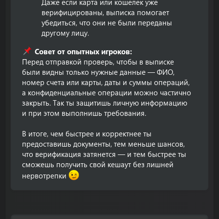
Даже если карта или кошелек уже
верифицированы, выписка помогает
убедиться, что они не были переданы
другому лицу.
Совет от опытных игроков:
Перед отправкой проверь, чтобы в выписке
были видны только нужные данные — ФИО,
номер счета или карты, даты и суммы операций,
а конфиденциальные операции можно частично
закрыть. Так ты защитишь личную информацию
и при этом выполнишь требования.
В итоге, чем быстрее и корректнее ты
предоставишь документы, тем меньше шансов,
что верификация затянется — и тем быстрее ты
сможешь получить свой кешаут без лишней
нервотрепки