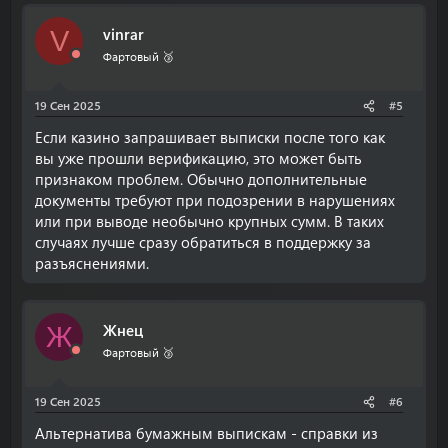
vinrar
V
Фартовый 🥉
19 Сен 2025
#5
Если казино запрашивает выписки после того как
вы уже прошли верификацию, это может быть
признаком проблем. Обычно дополнительные
документы требуют при подозрении в нарушениях
или при выводе необычно крупных сумм. В таких
случаях лучше сразу обратиться в поддержку за
разъяснениями.
Жнец
Ж
Фартовый 🥉
19 Сен 2025
#6
Альтернатива бумажным выпискам - справки из