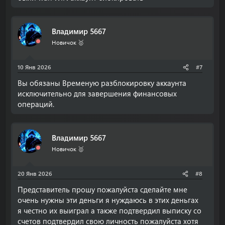
Владимир 5667
Новичок 🥇
10 Янв 2026
#7
Вы обязаны Временую разблокировку аккаунта
исключительно для завершения финансовых
операций.
Владимир 5667
Новичок 🥇
20 Янв 2026
#8
Представитель прошу пожалуйста сделайте мне
очень нужны эти деньги я нуждаюсь в этих деньгах
я честно их выиграл а также подтвердил выписку со
счетов подтвердил свою личность пожалуйста хотя