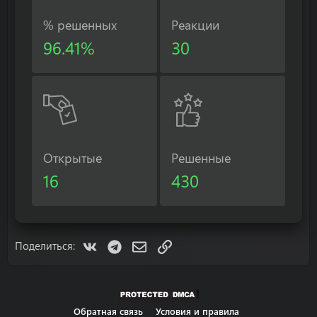
% решенных
Реакции
96.41%
30
Открытые
Решенные
16
430
VK
Telegram
Электронная почта
Ссылка
Поделиться:
Обратная связь
Условия и правила