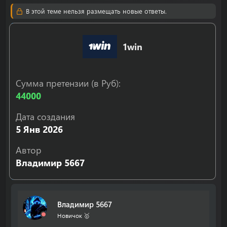
т
т
В этой теме нельзя размещать новые ответы.
о
а
р
н
т
а
е
ч
1win
м
а
ы
л
а
Сумма претензии (в Руб)
44000
Дата создания
5 Янв 2026
Автор
Владимир 5667
Владимир 5667
Новичок 🥇