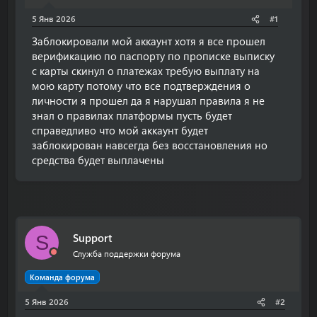
5 Янв 2026
#1
Заблокировали мой аккаунт хотя я все прошел
верификацию по паспорту по прописке выписку
с карты скинул о платежах требую выплату на
мою карту потому что все подтверждения о
личности я прошел да я нарушал правила я не
знал о правилах платформы пусть будет
справедливо что мой аккаунт будет
заблокирован навсегда без восстановления но
средства будет выплачены
Support
S
Служба поддержки форума
Команда форума
5 Янв 2026
#2