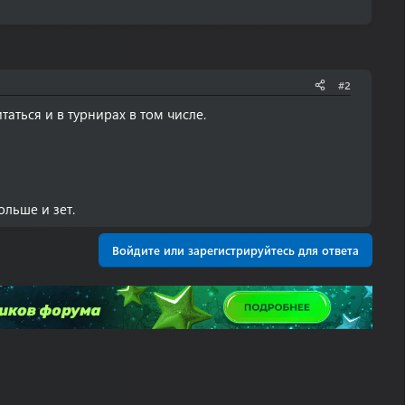
#2
таться и в турнирах в том числе.
ольше и зет.
Войдите или зарегистрируйтесь для ответа