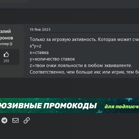
19 Янв 2023
талий
ронов
Только за игровую активность. Которая может счи
оллер🥈
х*y=z
х=ставка
y=количество ставок
255
z=твои очки лояльности в любом эквиваленте.
Соответственно, чем больше икс или игрик, тем б
K
Telegram
Электронная почта
Ссылка