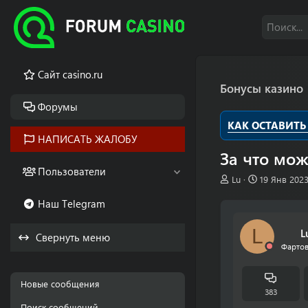
Cайт casino.ru
Бонусы казино
Форумы
КАК ОСТАВИТЬ
НАПИСАТЬ ЖАЛОБУ
За что мож
Пользователи
А
Д
Lu
19 Янв 202
в
а
Наш Telegram
т
т
о
а
р
н
L
L
Свернуть меню
т
а
Фартов
е
ч
м
а
ы
л
Новые сообщения
а
383
Поиск сообщений