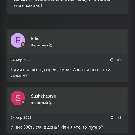
этого казино!
Ellie
E
Фартовый 🥈
24 Апр 2023
#2
Лимит на вывод превысили? А какой он в этом
казино?
Sushchestvo
S
Фартовый 🥈
24 Апр 2023
#3
У них 500тысяч в день? Или я что-то путаю?