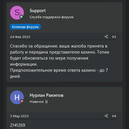
Апелляции не решают, поддержка молчит
Support
S
Служба поддержки форума
Команда форума
24 Фев 2025
#3
Спасибо за обращение, ваша жалоба принята в
работу и передана представителю казино. Топик
будет обновляться по мере получения
информации.
Предположительное время ответа казино - до 7
дней.
Нурлан Ракипов
Новичок 🥉
3 Мар 2025
#4
2141269