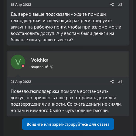
18 Апр 2022
#3
Да, верно выше подсказали - ждите помощи
техподдержки, и следующий раз регистрируйте
аккаунт на рабочую почту, чтобы при взломе могли
восстановить доступ. А у вас там были деньги на
балансе или успели вывести?
Volchica
V
Фартовый 🥈
21 Апр 2022
#4
Повезло,техподдержка помогла восстановить
доступ, но пришлось еще раз отправить доки для
подтверждения личности. Со счета деньги не сняли,
но там и немного было - чуть больше тысячи.
Войдите или зарегистрируйтесь для ответа