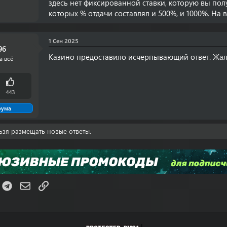
здесь нет фиксированной ставки, которую вы полу
которых % отдачи составлял и 500%, и 1000%. На в
1 Сен 2025
96
Казино предоставило исчерпывающий ответ. Жал
а всё
443
рума
ьзя размещать новые ответы.
K
Telegram
Электронная почта
Ссылка