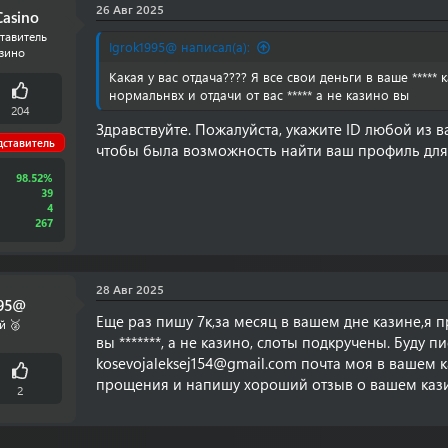
26 Авг 2025
Casino
тавитель
Igrok1995@ написал(а):
зино
Какая у вас отдача???? Я все свои деньги в ваше *****
нормальнвх и отдачи от вас ***** а не казино вы
204
Здравствуйте. Пожалуйста, укажите ID любой из 
ставитель
чтобы была возможность найти ваш профиль для р
98.52%
39
4
267
28 Авг 2025
995@
Еще раз пишу 7к,за месяц в вашем дне казине,я п
й 🥈
вы *******, а не казино, слоты подкручены. Буду пи
kosevojaleksej154@gmail.com
почта моя в вашем ка
прощения и напишу хороший отзыв о вашем казин
2