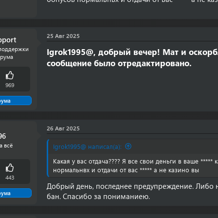
25 Авг 2025
pport
поддержки
Igrok1995@
, добрый вечер! Мат и оскор
рума
сообщение было отредактировано.​
969
рума
26 Авг 2025
96
а всё
Igrok1995@ написал(а):
Какая у вас отдача???? Я все свои деньги в ваше *****
нормальнвх и отдачи от вас ***** а не казино вы
443
Добрый день, последнее предупреждение. Либо н
рума
бан. Спасибо за пониманиею.