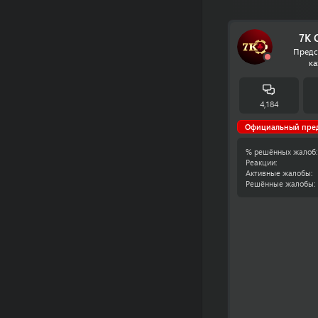
7K 
Предс
ка
4,184
Официальный пред
% решённых жалоб
Реакции
Активные жалобы
Решённые жалобы