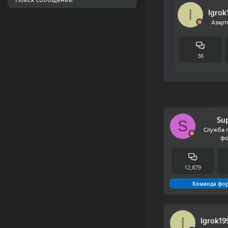
е
ч
I
Igro
м
а
Азарт
ы
л
а
36
Su
S
Служба 
фо
12,879
Команда фо
I
Igrok1