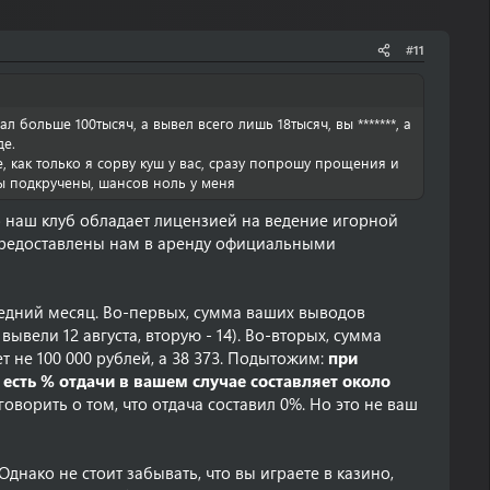
#11
 больше 100тысяч, а вывел всего лишь 18тысяч, вы *******, а
де.
, как только я сорву куш у вас, сразу попрошу прощения и
ы подкручены, шансов ноль у меня
то наш клуб обладает лицензией на ведение игорной
 предоставлены нам в аренду официальными
ледний месяц. Во-первых, сумма ваших выводов
 вывели 12 августа, вторую - 14). Во-вторых, сумма
 не 100 000 рублей, а 38 373. Подытожим:
при
 есть % отдачи в вашем случае составляет около
оворить о том, что отдача составил 0%. Но это не ваш
днако не стоит забывать, что вы играете в казино,