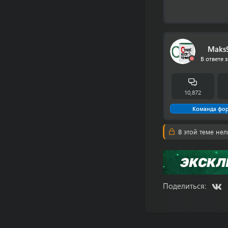
Maks
В ответе з
10,872
Команда фо
В этой теме нел
V
Поделиться: