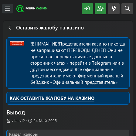
Оставить жалобу на казино
❗️ВНИМАНИЕ❗️Представители казино никогда
не запрашивают ПЕРЕВОДЫ ДЕНЕГ! Они не
просят вас передать личные данные в
сторонних чатах - перейти в Telegram или в
другой мессенджер! Все официальные
представители имеют фирменный красный
бейджик «Официальный представитель»
КАК ОСТАВИТЬ ЖАЛОБУ НА КАЗИНО
Вывод
А
Д
vitaliy12
24 Май 2025
в
а
т
т
Раздел жалобы