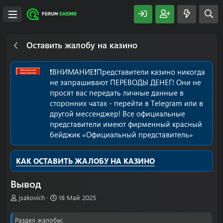
Оставить жалобу на казино
❗️ВНИМАНИЕ❗️Представители казино никогда
не запрашивают ПЕРЕВОДЫ ДЕНЕГ! Они не
просят вас передать личные данные в
сторонних чатах - перейти в Telegram или в
другой мессенджер! Все официальные
представители имеют фирменный красный
бейджик «Официальный представитель»
КАК ОСТАВИТЬ ЖАЛОБУ НА КАЗИНО
Вывод
А
Д
jsakovich
18 Май 2025
в
а
т
т
Раздел жалобы