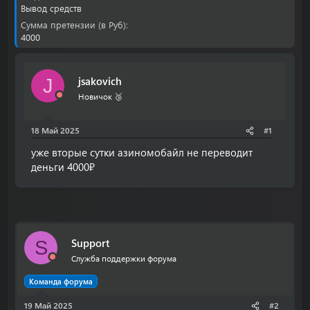
о
а
Вывод средств
р
н
Сумма претензии (в Руб)
т
а
4000
е
ч
м
а
ы
л
а
jsakovich
J
Новичок 🥉
18 Май 2025
#1
уже вторые сутки азиномобайл не переводит
деньги 4000₽
Support
S
Служба поддержки форума
Команда форума
19 Май 2025
#2