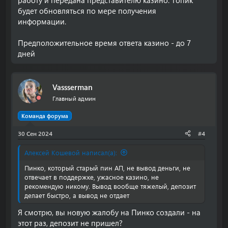
будет обновляться по мере получения
информации.
Предположительное время ответа казино - до 7
дней
Vassserman
Главный админ
Команда форума
30 Сен 2024
#4
Алексей Кошевой написал(а):
Пинко, который старый пин АП, не вывод деньги, не
отвечает в поддержке, ужасное казино, не
рекомендую никому. Вывод вообще тяжелый, депозит
делает быстро, а вывод не отдает
Я смотрю, вы новую жалобу на Пинко создали - на
этот раз, депозит не пришел?