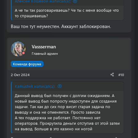
Алексей Кошевой написал(а):
А че ты так разговариваешь? Че ты с меня вообще что
то спрашиваешь?
Ваш тон тут неуместен. Аккаунт заблокирован.
Vassserman
Главный админ
Команда форума
2 Окт 2024
#10
Kamushek написал(а):
Данный вывод был получен с долгим ожиданием. А
новый вывод был попросту недоступен для создания
задачи. Так как до сих пор висит старая задача по
выводу и она не отменяется. Просто зависла
А тех поддержка не работает. Постоянно нет
операторов. Прокрутила деньги отступив от этой затеи
на вывод. Больше в это казино ни ногой