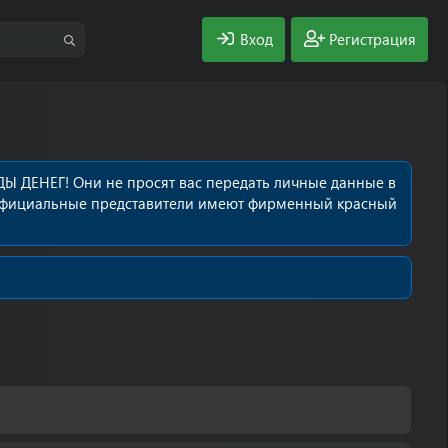
Вход
Регистрация
Ы ДЕНЕГ! Они не просят вас передать личные данные в
се официальные представители имеют фирменный красный