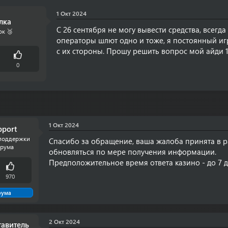
1 Окт 2024
лка
С 26 сентября не могу вывести средства, всегда
к 🥉
операторы шлют одно и тоже, я постоянный иг
с их стороны. Прошу решить вопрос мой айди 
0
1 Окт 2024
pport
поддержки
Спасибо за обращение, ваша жалоба принята в р
рума
обновляться по мере получения информации.
Предположительное время ответа казино - до 7 д
970
рума
2 Окт 2024
тавитель