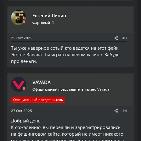
Евгений Липин
Фартовый 🥉
25 Окт 2025
#3
Ты уже наверное сотый кто ведется на этот фейк.
Это не Вавада. Ты играл на левом казино. Забудь
про деньги.
VAVADA
Официальный представитель казино Vavada
Официальный представитель
27 Окт 2025
#4
Добрый день
К сожалению, вы перешли и зарегистрировались
на фишинговом сайте, который не имеет никакого
отношения к нашему проекту и просто занимается