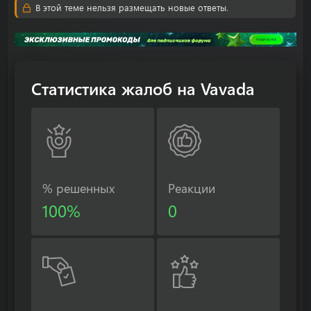
В этой теме нельзя размещать новые ответы.
Статистика жалоб на Vavada
% решенных
Реакции
100%
0