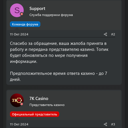
Support
S
Служба поддержки форума
Команда форума
11 Окт 2024
#2
Спасибо за обращение, ваша жалоба принята в
работу и передана представителю казино. Топик
будет обновляться по мере получения
информации.
Предположительное время ответа казино - до 7
дней.
7K Casino
Представитель казино
Официальный представитель
11 Окт 2024
#3