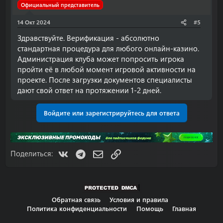
Официальный представитель
14 Окт 2024
#5
Здравствуйте. Верификация - абсолютно
стандартная процедура для любого онлайн-казино.
Администрация клуба может попросить игрока
пройти её в любой момент игровой активности на
проекте. После загрузки документов специалисты
дают свой ответ на протяжении 1-2 дней.
Войдите или зарегистрируйтесь для ответа
VK
Telegram
Электронная почта
Ссылка
Поделиться:
Обратная связь
Условия и правила
Политика конфиденциальности
Помощь
Главная