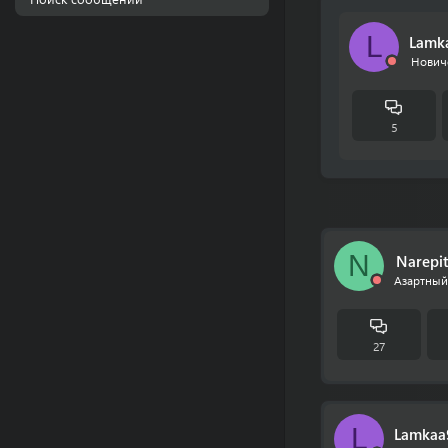
е
ч
м
а
L
Lamk
ы
л
Нович
а
5
N
Narepit
Азартный
27
L
Lamkaa