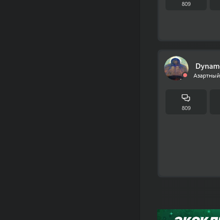
809
Dynamo
Азартный
809