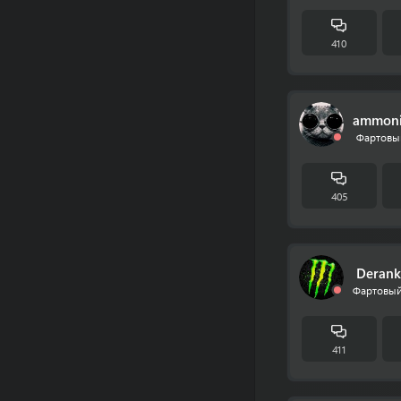
410
ammon
Фартовы
405
Derank
Фартовый
411