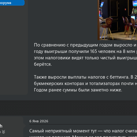
форума
По сравнению с предыдущим годом выросло и 
году выигрыши получили 165 человек на 8 млн р
этом налоговики видят только чистый выигрыш 
берётся.
Также выросли выплаты налогов с беттинга. В 
букмекерских конторах и тотализаторах почти на
Годом ранее суммы были заметно ниже.
6 Янв 2026
sh
Самый неприятный момент тут — что налог счит
 🥇
никого не волнуют. Можно за год прокрутить ми