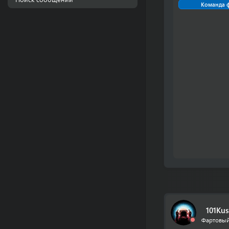
Команда 
101Ku
Фартовый