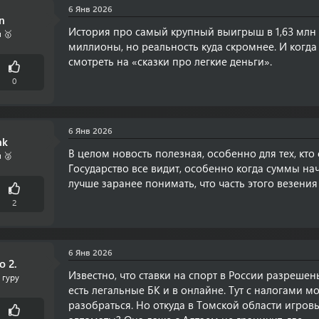
6 Янв 2026
n
История про самый крупный выигрыш в 1,63 млн 
 🥇
миллионы, но реальность куда скромнее. И когда
смотреть на «сказки про легкие деньги».
0
6 Янв 2026
ak
В целом новость полезная, особенно для тех, кто
 🥈
Государство все видит, особенно когда суммы на
лучше заранее понимать, что часть этого везения 
2
6 Янв 2026
 2.
Известно, что ставки на спорт в России разрешен
 гуру
есть легальные БК и в онлайне. Тут с налогами 
разобраться. Но откуда в Томской области игров