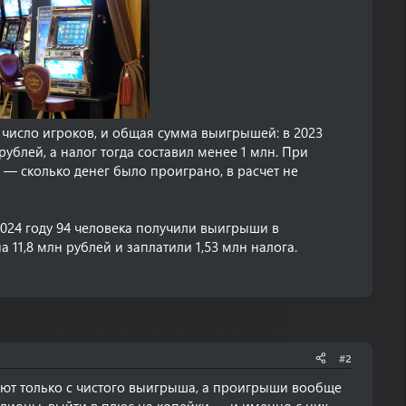
число игроков, и общая сумма выигрышей: в 2023
ублей, а налог тогда составил менее 1 млн. При
— сколько денег было проиграно, в расчет не
2024 году 94 человека получили выигрыши в
 11,8 млн рублей и заплатили 1,53 млн налога.
#2
ают только с чистого выигрыша, а проигрыши вообще
ллионы, выйти в плюс на копейки — и именно с них