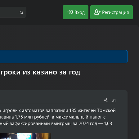
Вход
Регистрация
гроки из казино за год
#1
ах игровых автоматов заплатили 185 жителей Томской
авила 1,75 млн рублей, а максимальный налог с
пный зафиксированный выигрыш за 2024 год — 1,63