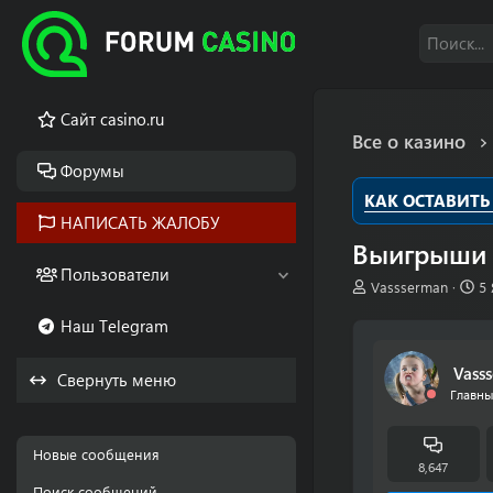
Cайт casino.ru
Все о казино
Форумы
КАК ОСТАВИТЬ
НАПИСАТЬ ЖАЛОБУ
Выигрыши р
Пользователи
А
Д
Vassserman
5
в
а
Наш Telegram
т
т
о
а
р
н
Vass
Свернуть меню
т
а
Главн
е
ч
м
а
ы
л
Новые сообщения
а
8,647
Поиск сообщений