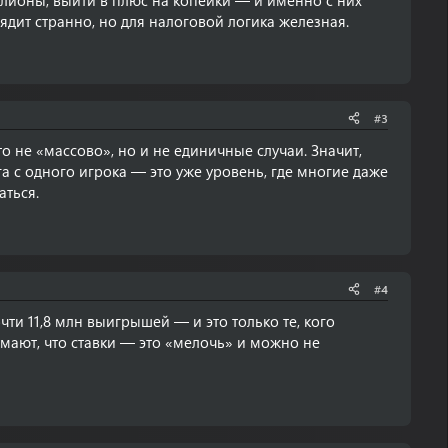
ядит странно, но для налоговой логика железная.
#3
о не «массово», но и не единичные случаи. Значит,
а с одного игрока — это уже уровень, где многие даже
аться.
#4
чти 11,8 млн выигрышей — и это только те, кого
умают, что ставки — это «мелочь» и можно не