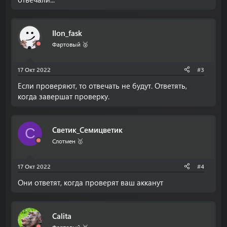
Ilon_fask
Фартовый 🥈
17 Окт 2022
#3
Если проверяют, то отвечать не будут. Ответять,
когда завершат проверку.
Светик_Семицветик
С
Слотмен 🥇
17 Окт 2022
#4
Они ответят, когда проверят ваш акканут
Calita