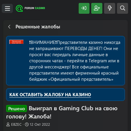
Решенные жалобы
❗️ВНИМАНИЕ❗️Представители казино никогда
не запрашивают ПЕРЕВОДЫ ДЕНЕГ! Они не
просят вас передать личные данные в
сторонних чатах - перейти в Telegram или в
другой мессенджер! Все официальные
представители имеют фирменный красный
бейджик «Официальный представитель»
КАК ОСТАВИТЬ ЖАЛОБУ НА КАЗИНО
Выиграл в Gaming Club на свою
Решено
голову! Жалоба!
А
Д
EBZEC
12 Окт 2022
в
а