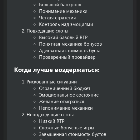
Большой банкролл
Понимание механики
Четкая стратегия
Контроль над эмоциями
Подходящие слоты
Высокий базовый RTP
Понятная механика бонусов
Адекватная стоимость буста
Проверенный провайдер
Когда лучше воздержаться:​
Рискованные ситуации
Ограниченный бюджет
Эмоциональное состояние
Желание отыграться
Непонимание механики
Неподходящие слоты
Низкий RTP
Сложные бонусные игры
Завышенная стоимость бустов