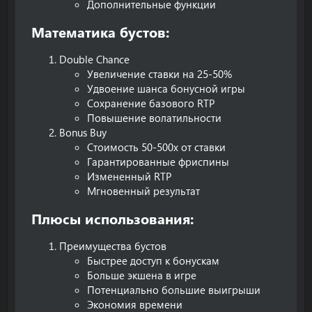
Дополнительные функции
Математика бустов:​
Double Chance
Увеличение ставки на 25-50%
Удвоение шанса бонусной игры
Сохранение базового RTP
Повышение волатильности
Bonus Buy
Стоимость 50-500х от ставки
Гарантированные фриспины
Измененный RTP
Мгновенный результат
Плюсы использования:​
Преимущества бустов
Быстрее доступ к бонускам
Больше экшена в игре
Потенциально большие выигрыши
Экономия времени