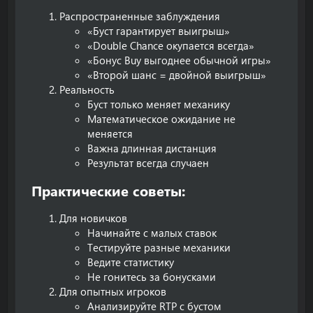
Распространенные заблуждения
«Буст гарантирует выигрыш»
«Double Chance окупается всегда»
«Бонус Buy выгоднее обычной игры»
«Второй шанс = двойной выигрыш»
Реальность
Буст только меняет механику
Математическое ожидание не
меняется
Важна длинная дистанция
Результат всегда случаен
Практические советы:​
Для новичков
Начинайте с малых ставок
Тестируйте разные механики
Ведите статистику
Не гонитесь за бонусками
Для опытных игроков
Анализируйте RTP с бустом