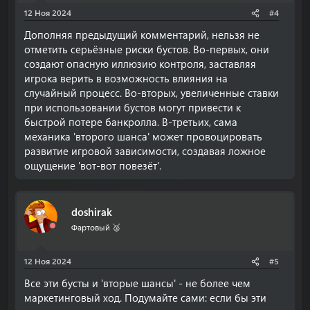
12 Ноя 2024
#4
Дополняя предыдущий комментарий, нельзя не
отметить серьёзные риски бустов. Во-первых, они
создают опасную иллюзию контроля, заставляя
игрока верить в возможность влияния на
случайный процесс. Во-вторых, увеличенные ставки
при использовании бустов могут привести к
быстрой потере банкролла. В-третьих, сама
механика 'второго шанса' может провоцировать
развитие игровой зависимости, создавая ложное
ощущение 'вот-вот повезёт'.
doshirak
Фартовый 🥈
12 Ноя 2024
#5
Все эти бусты и 'вторые шансы' - не более чем
маркетинговый ход. Подумайте сами: если бы эти