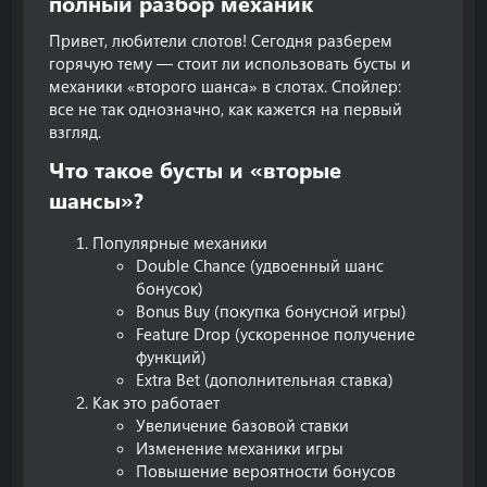
полный разбор механик​
Привет, любители слотов! Сегодня разберем
горячую тему — стоит ли использовать бусты и
механики «второго шанса» в слотах. Спойлер:
все не так однозначно, как кажется на первый
взгляд.
Что такое бусты и «вторые
шансы»?​
Популярные механики
Double Chance (удвоенный шанс
бонусок)
Bonus Buy (покупка бонусной игры)
Feature Drop (ускоренное получение
функций)
Extra Bet (дополнительная ставка)
Как это работает
Увеличение базовой ставки
Изменение механики игры
Повышение вероятности бонусов