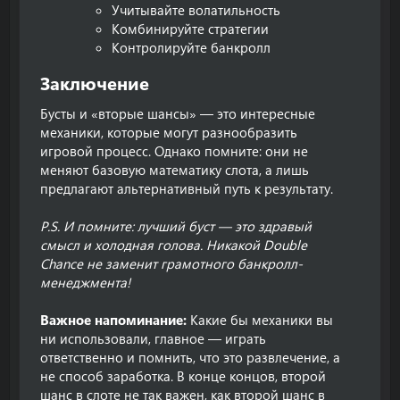
Учитывайте волатильность
Комбинируйте стратегии
Контролируйте банкролл
Заключение​
Бусты и «вторые шансы» — это интересные
механики, которые могут разнообразить
игровой процесс. Однако помните: они не
меняют базовую математику слота, а лишь
предлагают альтернативный путь к результату.
P.S. И помните: лучший буст — это здравый
смысл и холодная голова. Никакой Double
Chance не заменит грамотного банкролл-
менеджмента!
Важное напоминание:
Какие бы механики вы
ни использовали, главное — играть
ответственно и помнить, что это развлечение, а
не способ заработка. В конце концов, второй
шанс в слоте не так важен, как второй шанс в