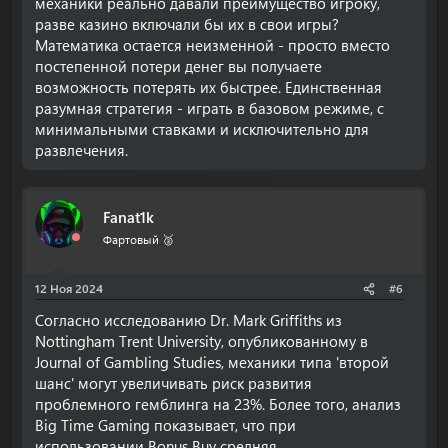
механики реально давали преимущество игроку,
разве казино включали бы их в свои игры?
Математика остается неизменной - просто вместо
постепенной потери денег вы получаете
возможность потерять их быстрее. Единственная
разумная стратегия - играть в базовом режиме, с
минимальными ставками и исключительно для
развлечения.
Fanat1k
Фартовый 🥈
12 Ноя 2024
#6
Согласно исследованию Dr. Mark Griffiths из
Nottingham Trent University, опубликованному в
Journal of Gambling Studies, механики типа 'второй
шанс' могут увеличивать риск развития
проблемного гемблинга на 23%. Более того, анализ
Big Time Gaming показывает, что при
использовании Bonus Buy средняя