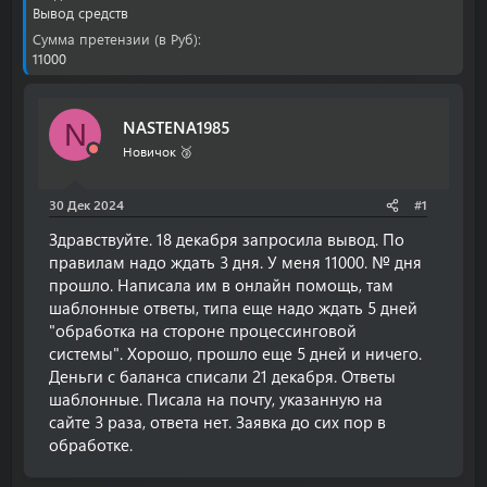
о
а
Вывод средств
р
н
Сумма претензии (в Руб)
т
а
11000
е
ч
м
а
ы
л
а
NASTENA1985
N
Новичок 🥉
30 Дек 2024
#1
Здравствуйте. 18 декабря запросила вывод. По
правилам надо ждать 3 дня. У меня 11000. № дня
прошло. Написала им в онлайн помощь, там
шаблонные ответы, типа еще надо ждать 5 дней
"обработка на стороне процессинговой
системы". Хорошо, прошло еще 5 дней и ничего.
Деньги с баланса списали 21 декабря. Ответы
шаблонные. Писала на почту, указанную на
сайте 3 раза, ответа нет. Заявка до сих пор в
обработке.