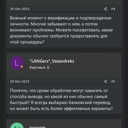
30 Окт 2023
#4
Важный момент о верификации и подтверждении
личности. Многие забывают о нем, а потом
возникают проблемы. Можете посоветовать, какие
документы обычно требуется предоставлять для
этой процедуры?
*LANGers*_Vasandreks
L
Фартовый 🥉
30 Окт 2023
#5
Понятно, что сроки обработки могут зависеть от
способа вывода, но какой из них обычно самый
быстрый? Я всегда выбираю банковский перевод,
но может быть есть более эффективные варианты?
nozoom