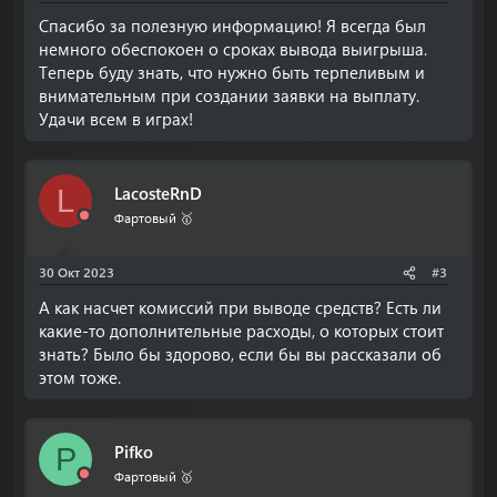
Спасибо за полезную информацию! Я всегда был
немного обеспокоен о сроках вывода выигрыша.
Теперь буду знать, что нужно быть терпеливым и
внимательным при создании заявки на выплату.
Удачи всем в играх!
LacosteRnD
L
Фартовый 🥇
30 Окт 2023
#3
А как насчет комиссий при выводе средств? Есть ли
какие-то дополнительные расходы, о которых стоит
знать? Было бы здорово, если бы вы рассказали об
этом тоже.
Pifko
P
Фартовый 🥇