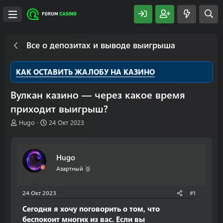
Все о депозитах и выводе выигрыша
КАК ОСТАВИТЬ ЖАЛОБУ НА КАЗИНО
Вулкан казино — через какое время
приходит выигрыш?
А
Д
Hugo
24 Окт 2023
в
а
т
т
о
а
Hugo
р
н
т
а
Азартный 🥉
е
ч
м
а
24 Окт 2023
#1
ы
л
а
Сегодня я хочу поговорить о том, что
беспокоит многих из вас. Если вы