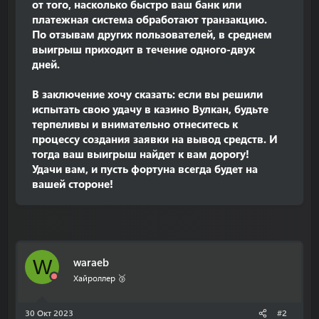
от того, насколько быстро ваш банк или
платежная система обработают транзакцию.
По отзывам других пользователей, в среднем
выигрыш приходит в течение одного-двух
дней.
В заключение хочу сказать: если вы решили
испытать свою удачу в казино Вулкан, будьте
терпеливы и внимательно отнеситесь к
процессу создания заявки на вывод средств. И
тогда ваш выигрыш найдет к вам дорогу!
Удачи вам, и пусть фортуна всегда будет на
вашей стороне!
waraeb
W
Хайроллер 🥉
30 Окт 2023
#2