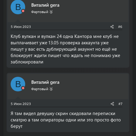
Виталий gera
В
Фартовый 🥉
5 Июн 2023
#6
Клуб вулкан и вулкан 24 одна Кантора мне клуб не
выплачивает уже 13.05 проверка аккаунта уже
пишут у вас есть дублирующий акауннт но ещё не
блокирует ждити пишет что ждать не понимаю уже
заблокировали
Виталий gera
В
Фартовый 🥉
5 Июн 2023
#7
Я там видел девушку скрин скидовали переписки
сматрю а там опираторы одни или это просто фото
берут