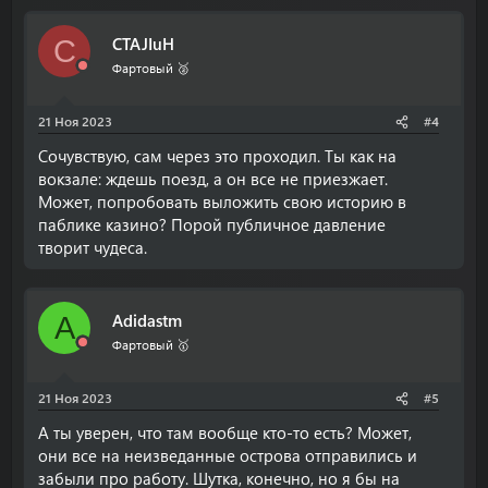
CTAJIuH
C
Фартовый 🥈
21 Ноя 2023
#4
Сочувствую, сам через это проходил. Ты как на
вокзале: ждешь поезд, а он все не приезжает.
Может, попробовать выложить свою историю в
паблике казино? Порой публичное давление
творит чудеса.
Аdidastm
А
Фартовый 🥇
21 Ноя 2023
#5
А ты уверен, что там вообще кто-то есть? Может,
они все на неизведанные острова отправились и
забыли про работу. Шутка, конечно, но я бы на