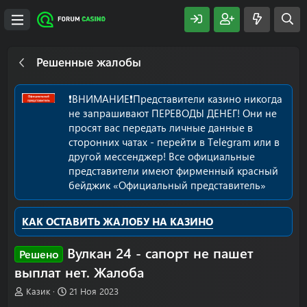
Решенные жалобы
❗️ВНИМАНИЕ❗️Представители казино никогда
не запрашивают ПЕРЕВОДЫ ДЕНЕГ! Они не
просят вас передать личные данные в
сторонних чатах - перейти в Telegram или в
другой мессенджер! Все официальные
представители имеют фирменный красный
бейджик «Официальный представитель»
КАК ОСТАВИТЬ ЖАЛОБУ НА КАЗИНО
Вулкан 24 - сапорт не пашет
Решено
выплат нет. Жалоба
А
Д
Казик
21 Ноя 2023
в
а