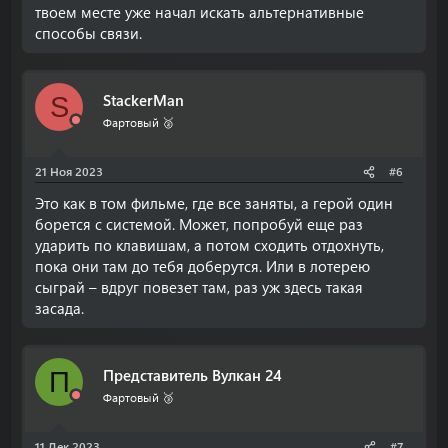
твоем месте уже начал искать альтернативные
способы связи.
StackerMan
S
Фартовый 🥈
21 Ноя 2023
#6
Это как в том фильме, где все заняты, а герой один
борется с системой. Может, попробуй еще раз
ударить по клавишам, а потом сходить отдохнуть,
пока они там до тебя доберутся. Или в лотерею
сыграй – вдруг повезет там, раз уж здесь такая
засада.
Представитель Вулкан 24
П
Фартовый 🥉
11 Дек 2023
#7