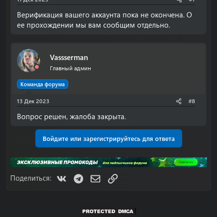
Верификация вашего аккаунта пока не окончена. О
ее прохождении мы вам сообщим отдельно.
Vassserman
Главный админ
Команда форума
13 Дек 2023
#8
Вопрос решен, жалоба закрыта.
Войдите или зарегистрируйтесь для ответа
VK
Telegram
Электронная почта
Ссылка
Поделиться: