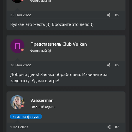
Фартовый 🥇
25 Ноя 2022
#5
Вулкан это жесть ))) Бросайте это дело ))
Представитель Club Vulkan
П
Фартовый 🥉
30 Ноя 2022
#6
Добрый день! Заявка обработана. Извините за
задержку. Удачи в игре!
Vassserman
Главный админ
Команда форума
1 Ноя 2023
#7