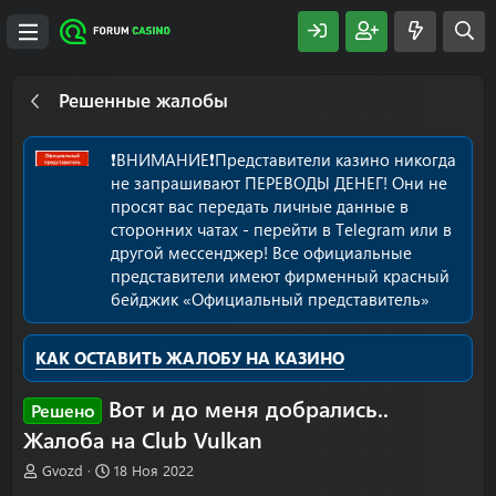
Решенные жалобы
❗️ВНИМАНИЕ❗️Представители казино никогда
не запрашивают ПЕРЕВОДЫ ДЕНЕГ! Они не
просят вас передать личные данные в
сторонних чатах - перейти в Telegram или в
другой мессенджер! Все официальные
представители имеют фирменный красный
бейджик «Официальный представитель»
КАК ОСТАВИТЬ ЖАЛОБУ НА КАЗИНО
Вот и до меня добрались..
Решено
Жалоба на Club Vulkan
А
Д
Gvozd
18 Ноя 2022
в
а