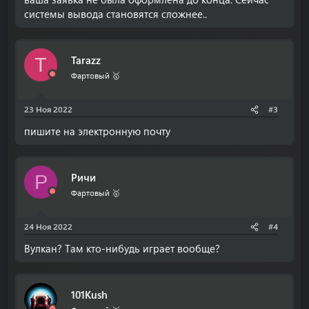
системы вывода становятся сложнее..
Tarazz
T
Фартовый 🥇
23 Ноя 2022
#3
пишите на электронную почту
Ричи
Р
Фартовый 🥇
24 Ноя 2022
#4
Вулкан? Там кто-нибудь играет вообще?
101Kush