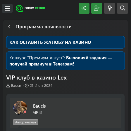
Программа лояльности
КАК ОСТАВИТЬ ЖАЛОБУ НА КАЗИНО
Конкурс "Премиум-август":
Выполняй задания —
получай премиум в Телеграм!
VIP клуб в казино Lex
А
Д
Baucis
21 Июн 2024
в
а
т
т
о
а
Baucis
р
н
т
а
VIP 🥇
е
ч
м
а
Автор месяца
ы
л