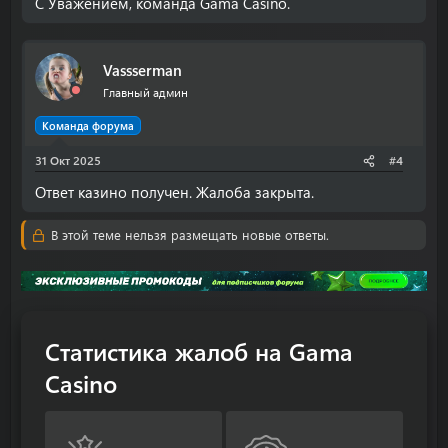
С Уважением, команда Gama Casino.
Vassserman
Главный админ
Команда форума
31 Окт 2025
#4
Ответ казино получен. Жалоба закрыта.
В этой теме нельзя размещать новые ответы.
Статистика жалоб на Gama
Casino