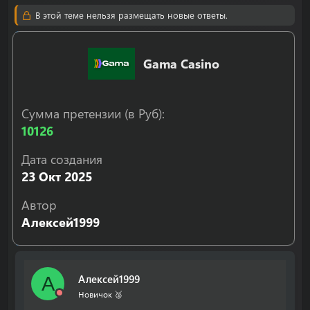
т
т
В этой теме нельзя размещать новые ответы.
о
а
р
н
т
а
е
ч
Gama Casino
м
а
ы
л
а
Сумма претензии (в Руб)
10126
Дата создания
23 Окт 2025
Автор
Алексей1999
Алексей1999
А
Новичок 🥈