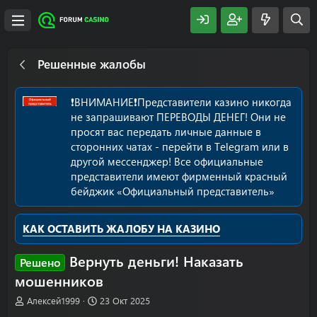
Решенные жалобы
❗️ВНИМАНИЕ❗️Представители казино никогда
не запрашивают ПЕРЕВОДЫ ДЕНЕГ! Они не
просят вас передать личные данные в
сторонних чатах - перейти в Telegram или в
другой мессенджер! Все официальные
представители имеют фирменный красный
бейджик «Официальный представитель»
КАК ОСТАВИТЬ ЖАЛОБУ НА КАЗИНО
Вернуть деньги! Наказать
Решено
мошенников
А
Д
Алексей1999
23 Окт 2025
в
а