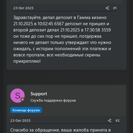
23 Окт 2025
#1
Здравстауйте, делал депозит в Гамма кизино
21.10.2025 в 10:02:45 6567 депозит не пришел и
второй депозит делал 21:10.2025 в 17:30:58 3559
он тоже до сих пор не пришел, потдержка
ничего не делает только утверждает что нужно
ожидать, с истории пополнений эти платежи и
вовсе пропали, все необходимые скрины
прикрепляю!
Support
S
Служба поддержки форума
Команда форума
23 Окт 2025
#2
Спасибо за обращение, ваша жалоба принята в