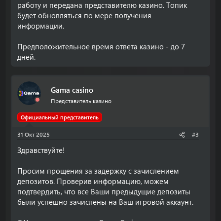
работу и передана представителю казино. Топик
будет обновляться по мере получения
информации.
Предположительное время ответа казино - до 7
дней.
Gama casino
Представитель казино
Официальный представитель
31 Окт 2025
#3
Здравствуйте!
Просим прощения за задержку с зачислением
депозитов. Проверив информацию, можем
подтвердить, что все Ваши предыдущие депозиты
были успешно зачислены на Ваш игровой аккаунт.