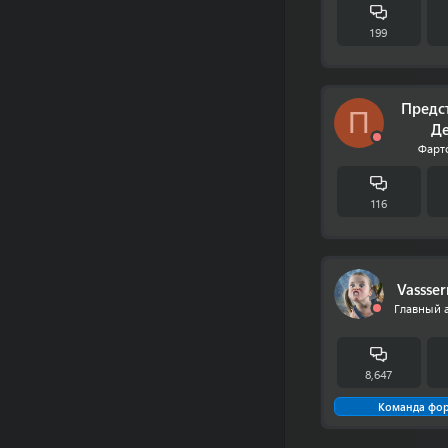
199
Предс
П
Д
Фарт
116
Vassse
Главный 
8,647
Команда фо