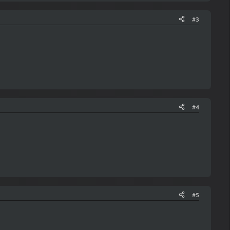
#3
#4
#5