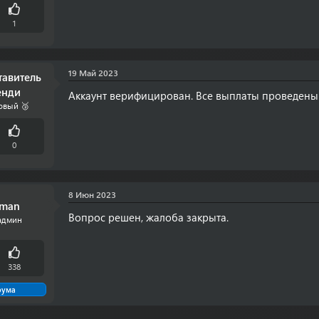
1
19 Май 2023
тавитель
енди
Аккаунт верифицирован. Все выплаты проведены
овый 🥉
0
8 Июн 2023
rman
Вопрос решен, жалоба закрыта.
админ
338
рума