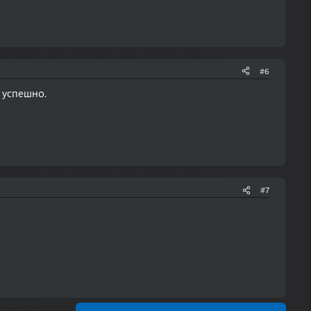
#6
 успешно.
#7