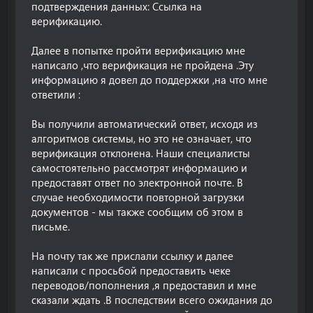
подтверждения данных: Ссылка на
верификацию.
Далее в попытке пройти верификацию мне
написало ,что верификация не пройдена .Эту
информацию я довел до поддержки ,на что мне
ответили :
Вы получили автоматический ответ, исходя из
алгоритмов системы, но это не означает, что
верификация отклонена. Наши специалисты
самостоятельно рассмотрят информацию и
предоставят ответ по электронной почте. В
случае необходимости повторной загрузки
документов - мы также сообщим об этом в
письме.
На почту так же прислали ссылку и далее
написали с просьбой предоставить чеке
переводов/пополнения ,я предоставил и мне
сказали ждать .В последствии всего ожидания до