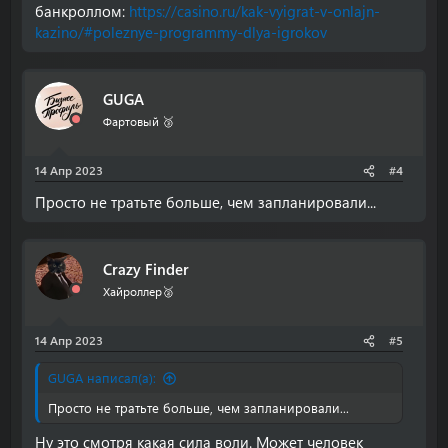
банкроллом:
https://casino.ru/kak-vyigrat-v-onlajn-
kazino/#poleznye-programmy-dlya-igrokov
GUGA
Фартовый 🥉
14 Апр 2023
#4
Просто не тратьте больше, чем запланировали...
Crazy Finder
Хайроллер🥈
14 Апр 2023
#5
GUGA написал(а):
Просто не тратьте больше, чем запланировали...
Ну это смотря какая сила воли. Может человек