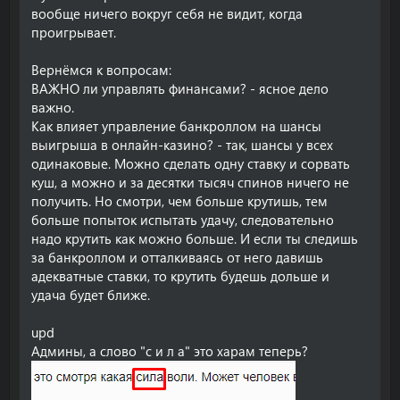
вообще ничего вокруг себя не видит, когда
проигрывает.
Вернёмся к вопросам:
ВАЖНО ли управлять финансами? - ясное дело
важно.
Как влияет управление банкроллом на шансы
выигрыша в онлайн-казино? - так, шансы у всех
одинаковые. Можно сделать одну ставку и сорвать
куш, а можно и за десятки тысяч спинов ничего не
получить. Но смотри, чем больше крутишь, тем
больше попыток испытать удачу, следовательно
надо крутить как можно больше. И если ты следишь
за банкроллом и отталкиваясь от него давишь
адекватные ставки, то крутить будешь дольше и
удача будет ближе.
upd
Админы, а слово "с и л а" это харам теперь?