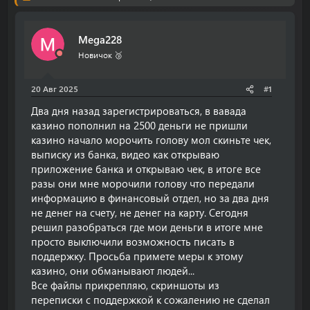
о
а
р
н
т
а
Mega228
е
ч
м
а
Новичок 🥉
ы
л
а
20 Авг 2025
#1
Два дня назад зарегистрироваться, в вавада
казино пополнил на 2500 деньги не пришли
казино начало морочить голову мол скиньте чек,
выписку из банка, видео как открываю
приложение банка и открываю чек, в итоге все
разы они мне морочили голову что передали
информацию в финансовый отдел, но за два дня
не денег на счету, не денег на карту. Сегодня
решил разобраться где мои деньги в итоге мне
просто выключили возможность писать в
поддержку. Просьба примете меры к этому
казино, они обманывают людей...
Все файлы прикрепляю, скриншоты из
переписки с поддержкой к сожалению не сделал