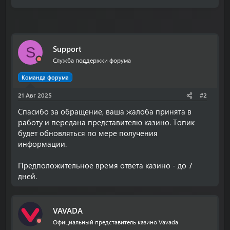
Support
S
Служба поддержки форума
Команда форума
21 Авг 2025
#2
Спасибо за обращение, ваша жалоба принята в
работу и передана представителю казино. Топик
будет обновляться по мере получения
информации.
Предположительное время ответа казино - до 7
дней.
VAVADA
Официальный представитель казино Vavada