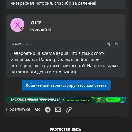
интересная история, спасибо за деление!
XUGE
X
Фартовый 🥈
16 Окт 2023
#6
Невероятно! Я всегда верил, что в таких слот-
машинах, как Dancing Drums, есть большой
потенциал для крупных выигрышей. Надеюсь, чувак
потратит эти деньги с пользой))
Войдите или зарегистрируйтесь для ответа
VK
Telegram
Электронная почта
Ссылка
Поделиться: