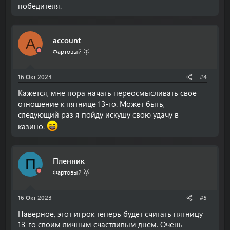
победителя.
account
A
Фартовый 🥉
16 Окт 2023
#4
Кажется, мне пора начать переосмысливать свое
отношение к пятнице 13-го. Может быть,
следующий раз я пойду искушу свою удачу в
казино.
Пленник
П
Фартовый 🥈
16 Окт 2023
#5
Наверное, этот игрок теперь будет считать пятницу
13-го своим личным счастливым днем. Очень