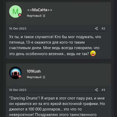
<<МаСяНя>>
М
Фартовый 🥉
16 Окт 2023
#2
Ух ты, и такое случается! Кто бы мог подумать, что
пятница, 13-е окажется для кого-то таким
счастливым днем. Мне ведь всегда говорили, что
это день особенного везения... ведь не так?
101Kush
Фартовый 🥇
16 Окт 2023
#3
"Dancing Drums"! Я играл в этот слот пару раз, и мне
он нравится из-за его яркой восточной графики. Но
джекпот в 100 000 долларов... это что-то
невероятное! Поздравляю этого таинственного