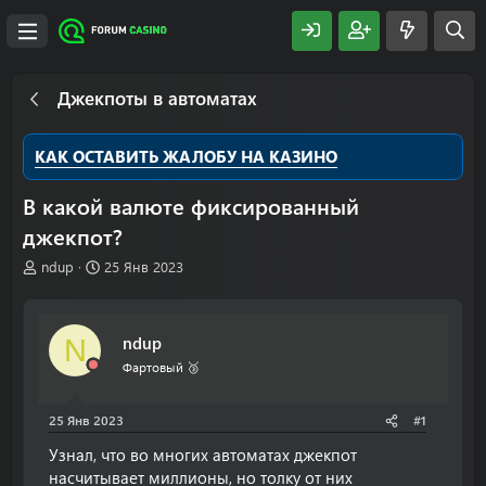
Джекпоты в автоматах
КАК ОСТАВИТЬ ЖАЛОБУ НА КАЗИНО
В какой валюте фиксированный
джекпот?
А
Д
ndup
25 Янв 2023
в
а
т
т
о
а
ndup
N
р
н
т
а
Фартовый 🥉
е
ч
м
а
25 Янв 2023
#1
ы
л
а
Узнал, что во многих автоматах джекпот
насчитывает миллионы, но толку от них