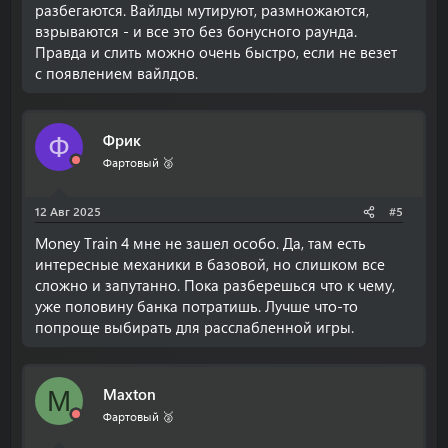
разбегаются. Вайлды мутируют, размножаются,
взрываются - и все это без бонусного раунда.
Правда и слить можно очень быстро, если не везет
с появлением вайлдов.
Фрик
Ф
Фартовый 🥈
12 Авг 2025
#5
Money Train 4 мне не зашел особо. Да, там есть
интересные механики в базовой, но слишком все
сложно и запутанно. Пока разберешься что к чему,
уже половину банка потратишь. Лучше что-то
попроще выбирать для расслабленной игры.
Maxton
M
Фартовый 🥈