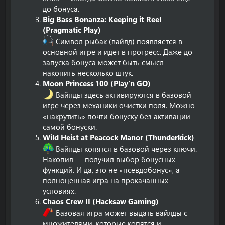
до бонуса.
Big Bass Bonanza: Keeping it Reel
(Pragmatic Play)
Символ рыбак (вайлд) появляется в
основной игре и идет в прогресс. Даже до
запуска бонуса может быть смысл
накопить несколько штук.
Moon Princess 100 (Play’n GO)
Вайлды здесь активируются в базовой
игре через механики очистки поля. Можно
«накрутить» почти бонуску без активации
самой бонуски.
Wild Heist at Peacock Manor (Thunderkick)
Вайлды копятся в базовой через ключи.
Накопил — получил выбор бонусных
функций. И да, это не «псевдобонус», а
полноценная игра на прокачанных
условиях.
Chaos Crew II (Hacksaw Gaming)
Базовая игра может выдать вайлды с
множителями, которые копятся и