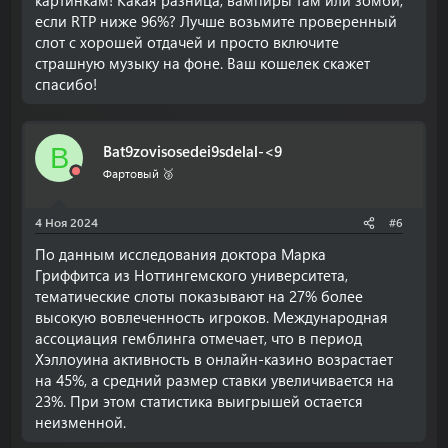
картинкам! Какая разница, вампиры там или зомби,
если RTP ниже 96%? Лучше возьмите проверенный
слот с хорошей отдачей и просто включите
страшную музыку на фоне. Ваш кошелек скажет
спасибо!
Bat9zovisosedei9sdelal-<9
B
Фартовый 🥉
4 Ноя 2024
#6
По данным исследования доктора Марка
Гриффитса из Ноттингемского университета,
тематические слоты показывают на 27% более
высокую вовлеченность игроков. Международная
ассоциация гемблинга отмечает, что в период
Хэллоуина активность в онлайн-казино возрастает
на 45%, а средний размер ставки увеличивается на
23%. При этом статистика выигрышей остается
неизменной.