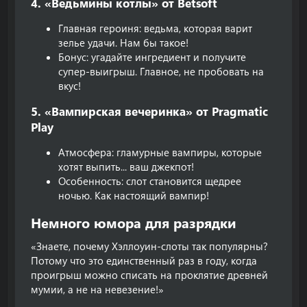
4. «Ведьмины котлы» от Betsoft​
Главная героиня: ведьма, которая варит
зелье удачи. Нам бы такое!
Бонус: угадайте ингредиент и получите
супер-выигрыш. Главное, не пробовать на
вкус!
5. «Вампирская вечеринка» от Pragmatic
Play​
Атмосфера: гламурные вампиры, которые
хотят выпить... ваш джекпот!
Особенность: слот становится щедрее
ночью. Как настоящий вампир!
Немного юмора для разрядки​
«Знаете, почему Хэллоуин-слоты так популярны?
Потому что это единственный раз в году, когда
проигрыш можно списать на проклятие древней
мумии, а не на невезение!»