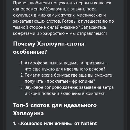
Привет, любители пощекотать нервы и кошелек
одновременно! Хэллоуин, а значит, пора
окунуться в мир самых жутких, мистических и
захватывающих слотов. Готовы к путешествию по
темной стороне онлайн-казино? Запасайтесь
конфетами и храбростью – мы отправляемся!
Почему Хэллоуин-слоты
особенные?​
Атмосфера: тыквы, ведьмы и призраки –
что еще нужно для идеального вечера?
Тематические бонусы: где еще вы сможете
получить «проклятые» фриспины?
Звуковое сопровождение: завывания ветра
и скрип половиц включены в комплект.
Топ-5 слотов для идеального
Хэллоуина​
1. «Кошелек или жизнь» от NetEnt​