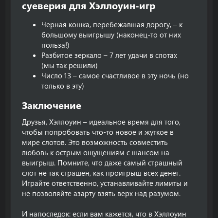
суеверия для Хэллоуин-игр​
Черная кошка, перебежавшая дорогу, – к
большому выигрышу (наконец-то от них
польза!)
Разбитое зеркало – 7 лет удачи в слотах
(мы так решили)
Число 13 – самое счастливое в эту ночь (но
только в эту)
Заключение​
Друзья, Хэллоуин – идеальное время для того,
чтобы попробовать что-то новое и жуткое в
мире слотов. Это возможность совместить
любовь к острым ощущениям с шансом на
выигрыш. Помните, что даже самый страшный
слот не так страшен, как проигрыш всех денег.
Играйте ответственно, устанавливайте лимиты и
не позволяйте азарту взять верх над разумом.
И напоследок: если вам кажется, что в Хэллоуин