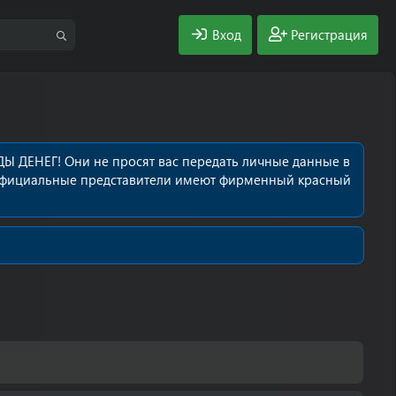
Вход
Регистрация
Ы ДЕНЕГ! Они не просят вас передать личные данные в
се официальные представители имеют фирменный красный