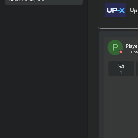
е
Up
м
ы
P
Playe
Нов
1