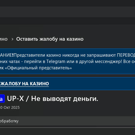
ино
Оставить жалобу на казино
АНИЕ❗️Представители казино никогда не запрашивают ПЕРЕВОД
них чатах - перейти в Telegram или в другой мессенджер! В
ик «Официальный представитель»
 ЖАЛОБУ НА КАЗИНО
UP-X / Не выводят деньги.
а
Д
10 Окт 2025
а
обработку
а
н
а