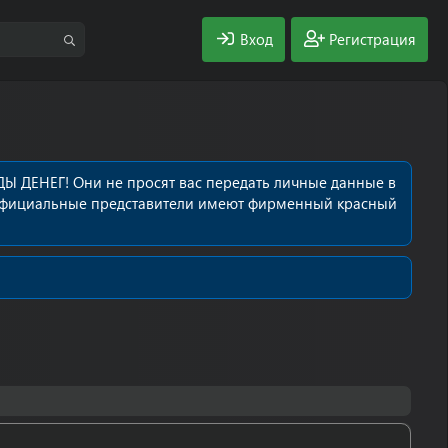
Вход
Регистрация
Ы ДЕНЕГ! Они не просят вас передать личные данные в
се официальные представители имеют фирменный красный