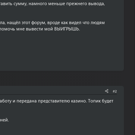
ставить сумму, намного меньше прежнего вывода,
ла, нащёл этот форум, вроде как видел что людям
у помочь мне вывести мой ВЫИГРЫШЬ.
#2
аботу и передана представителю казино. Топик будет
ней.