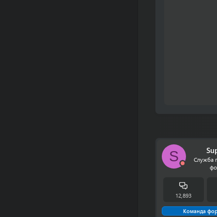
Su
S
Служба 
фо
12,893
Команда фо