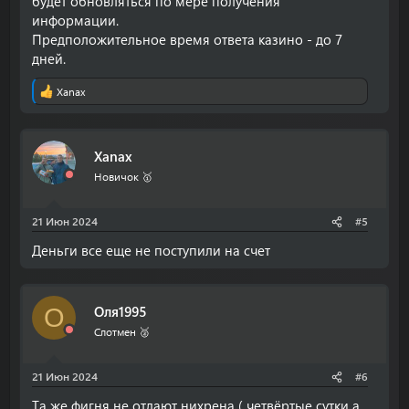
будет обновляться по мере получения
информации.
Предположительное время ответа казино - до 7
дней.
Xanax
Р
е
а
к
Xanax
ц
и
Новичок 🥇
и
:
21 Июн 2024
#5
Деньги все еще не поступили на счет
Оля1995
О
Слотмен 🥈
21 Июн 2024
#6
Та же фигня не отдают нихрена ( четвёртые сутки а