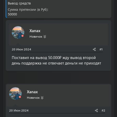
о
а
Вывод средств
р
н
Сумма претензии (в Руб)
т
а
50000
е
ч
м
а
ы
л
а
Xanax
Новичок 🥇
20 Июн 2024
#1
Поставил на вывод 50.000₽ жду вывод второй
день поддержка не отвечает деньги не приходят
Xanax
Новичок 🥇
20 Июн 2024
#2