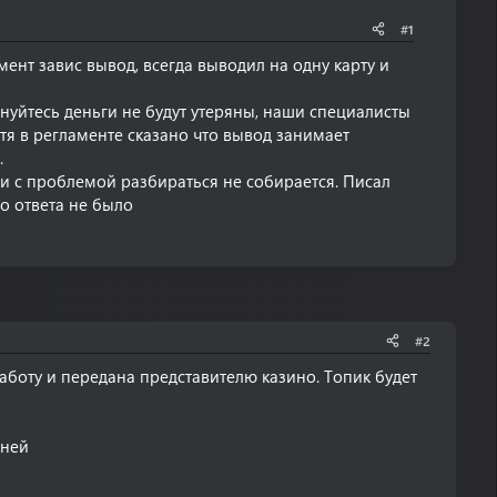
#1
ент завис вывод, всегда выводил на одну карту и
нуйтесь деньги не будут утеряны, наши специалисты
тя в регламенте сказано что вывод занимает
.
 и с проблемой разбираться не собирается. Писал
ло ответа не было
#2
аботу и передана представителю казино. Топик будет
дней