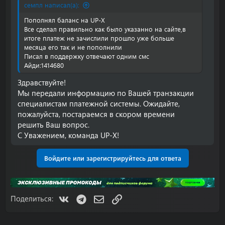
семпл написал(а):
Пополнял баланс на UP-X
Все сделал правильно как было указанно на сайте,в
итоге платеж не зачислили прошло уже больше
месяца его так и не пополнили
Писал в поддержку отвечают одним смс
Айди:1414680
Здравствуйте!
Мы передали информацию по Вашей транзакции
специалистам платежной системы. Ожидайте,
пожалуйста, постараемся в скором времени
решить Ваш вопрос.
С Уважением, команда UP-X!
Войдите или зарегистрируйтесь для ответа
VK
Telegram
Электронная почта
Ссылка
Поделиться: