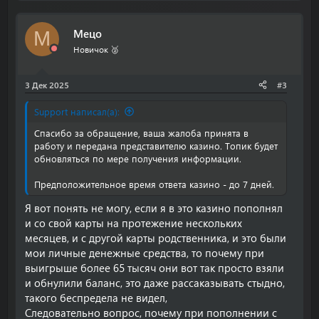
Мецо
М
Новичок 🥈
3 Дек 2025
#3
Support написал(а):
Спасибо за обращение, ваша жалоба принята в
работу и передана представителю казино. Топик будет
обновляться по мере получения информации.
Предположительное время ответа казино - до 7 дней.
Я вот понять не могу, если я в это казино пополнял
и со свой карты на протежение нескольких
месяцев, и с другой карты родственника, и это были
мои личные денежные средства, то почему при
выигрыше более 65 тысяч они вот так просто взяли
и обнулили баланс, это даже рассаказывать стыдно,
такого беспредела не видел,
Следовательно вопрос, почему при пополнении с