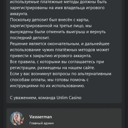
используемые платежные методы должны быть
зарегистрированы на имя владельца игрового
аккаунта.
Поскольку депозит был внесён с карты,
зарегистрированной на третье лицо, мы
вынуждены были отменить выигрыш и вернуть
последний депозит.
Решение является окончательным, и дальнейшее
использование чужих платёжных методов может
привести к закрытию игрового аккаунта.
Все правила, с которыми вы соглашаетесь при
регистрации, размещены на нашем сайте.
Если у вас возникнут вопросы по альтернативным
способам оплаты, мы готовы помочь с
инструкциями по их использованию.
С уважением, команда Unlim Casino
Vassserman
Главный админ