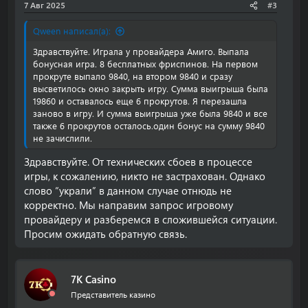
7 Авг 2025
#3
Qween написал(а):
Здравствуйте. Играла у провайдера Амиго. Выпала
бонусная игра. 8 бесплатных фриспинов. На первом
прокруте выпало 9840, на втором 9840 и сразу
высветилось окно закрыть игру. Сумма выигрыша была
19860 и оставалось еще 6 прокрутов. Я перезашла
заново в игру. И сумма выигрыша уже была 9840 и все
также 6 прокрутов осталось.один бонус на сумму 9840
не зачислили.
Здравствуйте. От технических сбоев в процессе
игры, к сожалению, никто не застрахован. Однако
слово “украли” в данном случае отнюдь не
корректно. Мы направим запрос игровому
провайдеру и разберемся в сложившейся ситуации.
Просим ожидать обратную связь.
7K Casino
Представитель казино