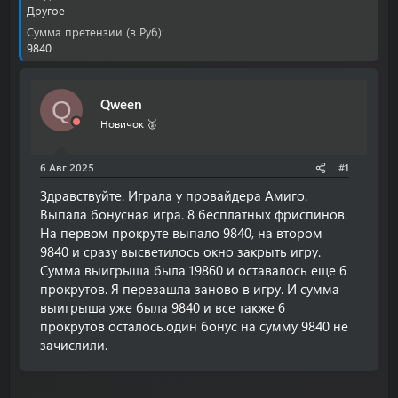
о
а
Другое
р
н
Сумма претензии (в Руб)
т
а
9840
е
ч
м
а
ы
л
а
Qween
Q
Новичок 🥈
6 Авг 2025
#1
Здравствуйте. Играла у провайдера Амиго.
Выпала бонусная игра. 8 бесплатных фриспинов.
На первом прокруте выпало 9840, на втором
9840 и сразу высветилось окно закрыть игру.
Сумма выигрыша была 19860 и оставалось еще 6
прокрутов. Я перезашла заново в игру. И сумма
выигрыша уже была 9840 и все также 6
прокрутов осталось.один бонус на сумму 9840 не
зачислили.