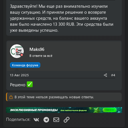
Здравствуйте! Мы еще раз внимательно изучили
вашу ситуацию. И приняли решение о возврате
удержанных средств, на баланс вашего аккаунта
вам было начислено 13 300 RUB. Эти средства были
уже выведены успешно.
Maks96
В ответе за всё
Команда форума
13 Авг 2025
#4
Решено
В этой теме нельзя размещать новые ответы.
VK
Telegram
Электронная почта
Ссылка
Поделиться: