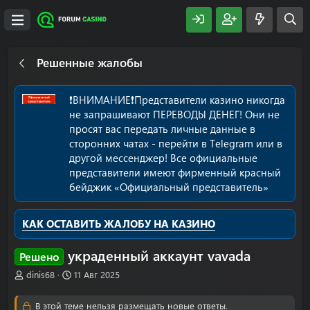
Решенные жалобы
❗️ВНИМАНИЕ❗️Представители казино никогда
не запрашивают ПЕРЕВОДЫ ДЕНЕГ! Они не
просят вас передать личные данные в
сторонних чатах - перейти в Telegram или в
другой мессенджер! Все официальные
представители имеют фирменный красный
бейджик «Официальный представитель»
КАК ОСТАВИТЬ ЖАЛОБУ НА КАЗИНО
украденный аккаунт vavada
Решено
А
Д
dinis68
11 Авг 2025
в
а
т
т
В этой теме нельзя размещать новые ответы.