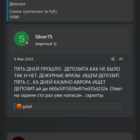
о
а
Депозит
р
н
Сумма претензии (в Руб)
т
а
11000
е
ч
м
а
ы
л
а
Silver75
S
Азартный 🥇
6 Янв 2025
#1
ПЯТЬ ДНЕЙ ПРОШЛО . ДЕПОЗИТА КАК НЕ БЫЛО
ТАК И НЕТ. ДЕЖУРНЫЕ ФРАЗЫ. ИЩЕМ ДЕПОЗИТ.
ПЯТЬ С.. КА ДНЕЙ КАЗИНО АВРОРА ИЩЕТ
ДЕПОЗИТ.ай ди 669a5015928e811ed35d232e. Ответ
на скрине сто раз уже написан . скрипты
goliaf
Р
е
а
к
ц
и
и