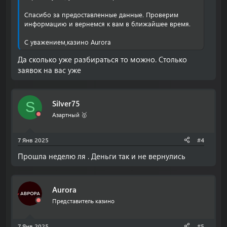
Спасибо за предоставленные данные. Проверим
информацию и вернемся к вам в ближайшее время.
С уважением,казино Aurora
Да сколько уже разбираться то можно. Столько
заявок на вас уже
Silver75
S
Азартный 🥇
7 Янв 2025
#4
Прошла неделю ля . Деньги так и не вернулись
Aurora
Представитель казино
7 Янв 2025
#5