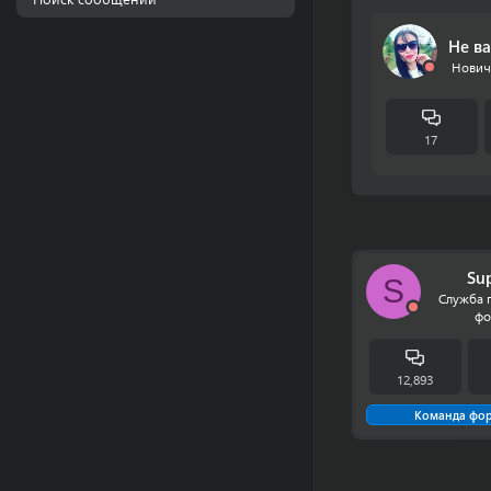
е
ч
м
а
Не в
ы
л
Нович
а
17
Su
S
Служба 
фо
12,893
Команда фо