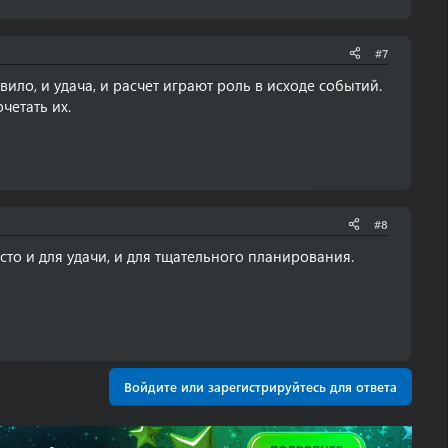
#7
вило, и удача, и расчет играют роль в исходе событий.
четать их.
#8
сто и для удачи, и для тщательного планирования.
Войдите или зарегистрируйтесь для ответа