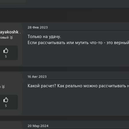
28 Фев 2023
nayakoshka
Только на удачу.
овый 🥉
Если рассчитывать или мутить что-то - это верны
5
16 Авг 2023
Какой расчет? Как реально можно рассчитывать н
 🥈
5
20 Мар 2024