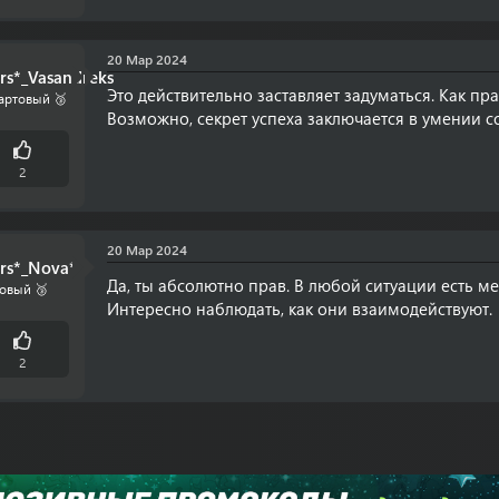
20 Мар 2024
rs*_Vasandreks
Это действительно заставляет задуматься. Как пра
артовый 🥉
Возможно, секрет успеха заключается в умении со
2
20 Мар 2024
rs*_Nova*
Да, ты абсолютно прав. В любой ситуации есть ме
овый 🥉
Интересно наблюдать, как они взаимодействуют.
2