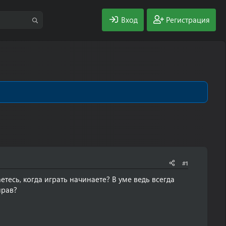
Вход
Регистрация
#1
етесь, когда играть начинаете? В уме ведь всегда
прав?