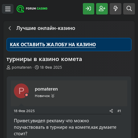
Лучшие онлайн-казино
КАК ОСТАВИТЬ ЖАЛОБУ НА КАЗИНО
турниры в казино комета
А
Д
pomateren
18 Фев 2025
в
а
т
т
о
а
pomateren
P
р
н
т
а
Новичок 🥇
е
ч
м
а
18 Фев 2025
#1
ы
л
а
Привет,увидел рекламу что можно
поучаствовать в турнире на комете,как думаете
стоит?