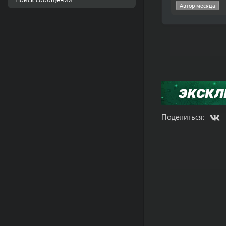
Автор месяца
V
Поделиться: