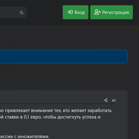
Вход
Регистрация
#1
о привлекает внимание тех, кто желает заработать
ставки в 0,1 евро, чтобы достигнуть успеха и
миссии с множителями.