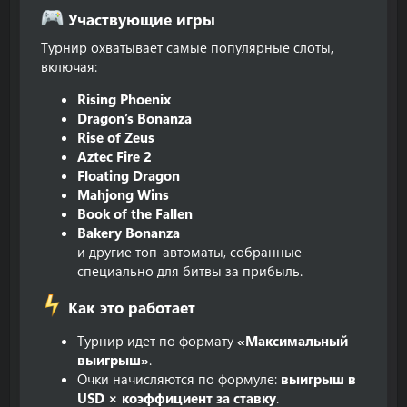
Участвующие игры​
Турнир охватывает самые популярные слоты,
включая:
Rising Phoenix
Dragon’s Bonanza
Rise of Zeus
Aztec Fire 2
Floating Dragon
Mahjong Wins
Book of the Fallen
Bakery Bonanza
и другие топ-автоматы, собранные
специально для битвы за прибыль.
Как это работает​
Турнир идет по формату
«Максимальный
выигрыш»
.
Очки начисляются по формуле:
выигрыш в
USD × коэффициент за ставку
.