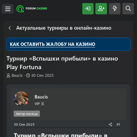
Актуальные турниры в онлайн-казино
КАК ОСТАВИТЬ ЖАЛОБУ НА КАЗИНО
Турнир «Вспышки прибыли» в казино
Play Fortuna
А
Д
Baucis
30 Сен 2025
в
а
т
т
о
а
Baucis
р
н
т
а
VIP 🥇
е
ч
м
а
Автор месяца
ы
л
30 Сен 2025
а
#1
Турнир «Вспышки прибыли» в