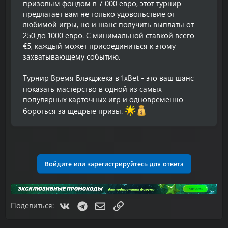
призовым фондом в 7 000 евро, этот турнир
предлагает вам не только удовольствие от
любимой игры, но и шанс получить выплаты от
250 до 1000 евро. С минимальной ставкой всего
€5, каждый может присоединиться к этому
захватывающему событию.
Турнир Время Блэкджека в 1хBet - это ваш шанс
показать мастерство в одной из самых
популярных карточных игр и одновременно
бороться за щедрые призы.
Войдите или зарегистрируйтесь для ответа
VK
Telegram
Электронная почта
Ссылка
Поделиться: