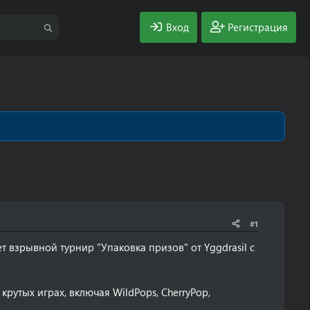
Вход
Регистрация
#1
ет взрывной турнир "Упаковка призов" от Yggdrasil с
 крутых играх, включая WildPops, CherryPop,