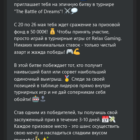
приглашает тебя на эпичную битву в турнире
"The Battle of Dreams"!
С 20 по 26 мая тебя ждет сражение за призовой
фонд в 50 000€!
Чтобы принять участие,
просто играй в турнирные игры от Relax Gaming.
Никаких минимальных ставок - только чистый
азарт и жажда победы!
В этой битве побеждает тот, кто получит
наивысший балл или сорвет наибольший
одиночный выигрыш.
Следи за своей
позицией в таблице лидеров прямо внутри
турнирных игр и не дай соперникам себя
обойти!
Став одним из победителей, ты получишь свой
заслуженный приз в течение 3-10 дней.
Каждое призовое место - это шанс осуществить
свою мечту и насладиться сладким вкусом
триумфа!